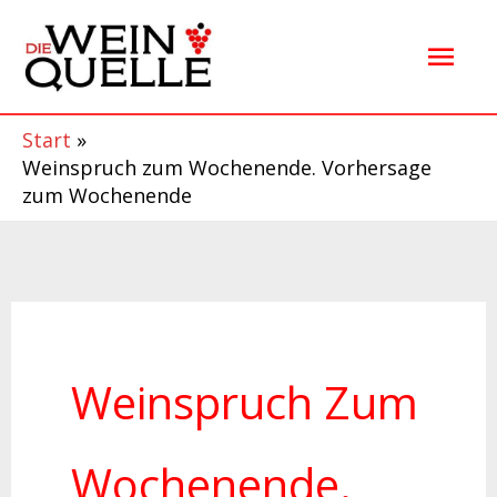
Zum
Hau
Inhalt
springen
Start
Weinspruch zum Wochenende. Vorhersage
zum Wochenende
Weinspruch Zum
Wochenende.