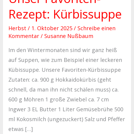
Rezept: Kürbissuppe
Herbst
/
1. Oktober 2025
/
Schreibe einen
Kommentar
/
Susanne Nußbaum
Im den Wintermonaten sind wir ganz heiß
auf Suppen, wie zum Beispiel einer leckeren
Kübissuppe. Unsere Favoriten-Kürbissuppe
Zutaten: ca. 900 g Hokkaidokürbis (geht
schnell, da man ihn nicht schälen muss) ca.
600 g Möhren 1 große Zwiebel ca. 7 cm
Ingwer 3 EL Butter 1 Liter Gemüsebrühe 500
ml Kokosmilch (ungezuckert) Salz und Pfeffer
etwas […]