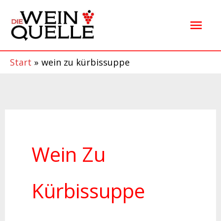
Zum
Hau
Inhalt
springen
Start
wein zu kürbissuppe
Wein Zu
Kürbissuppe