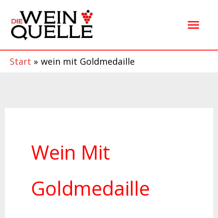
Zum
Hau
Inhalt
springen
Start
wein mit Goldmedaille
Wein Mit
Goldmedaille