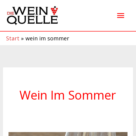
Zum
Hau
Inhalt
springen
Start
wein im sommer
Wein Im Sommer