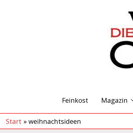
Zum
Inhalt
springen
Feinkost
Magazin
Start
weihnachtsideen