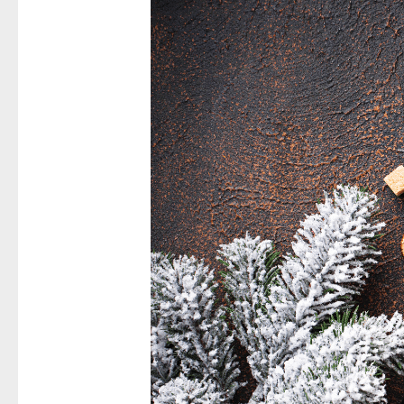
–
Geschenkezeit