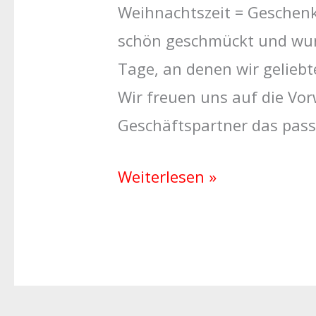
Weihnachtszeit = Geschenke
schön geschmückt und wun
Tage, an denen wir gelieb
Wir freuen uns auf die Vor
Geschäftspartner das pas
Weiterlesen »