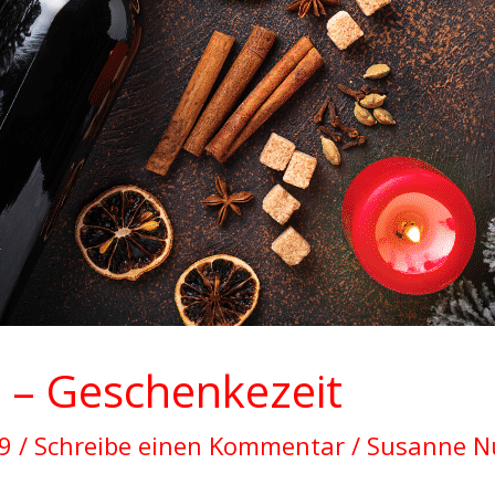
 – Geschenkezeit
19
/
Schreibe einen Kommentar
/
Susanne 