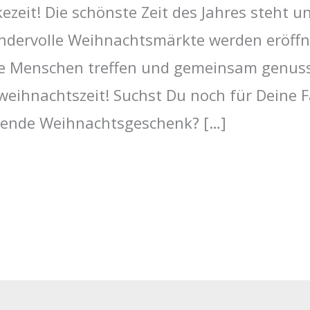
zeit! Die schönste Zeit des Jahres steht u
dervolle Weihnachtsmärkte werden eröffne
te Menschen treffen und gemeinsam genuss
weihnachtszeit! Suchst Du noch für Deine F
sende Weihnachtsgeschenk? […]