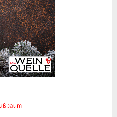
Nußbaum