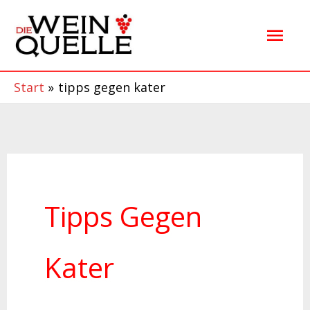
Zum
Hau
Inhalt
springen
Start
tipps gegen kater
Tipps Gegen
Kater