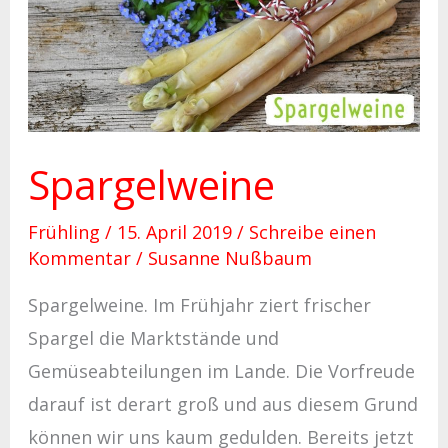
Spargelweine
Spargelweine
Frühling
/
15. April 2019
/
Schreibe einen
Kommentar
/
Susanne Nußbaum
Spargelweine. Im Frühjahr ziert frischer
Spargel die Marktstände und
Gemüseabteilungen im Lande. Die Vorfreude
darauf ist derart groß und aus diesem Grund
können wir uns kaum gedulden. Bereits jetzt