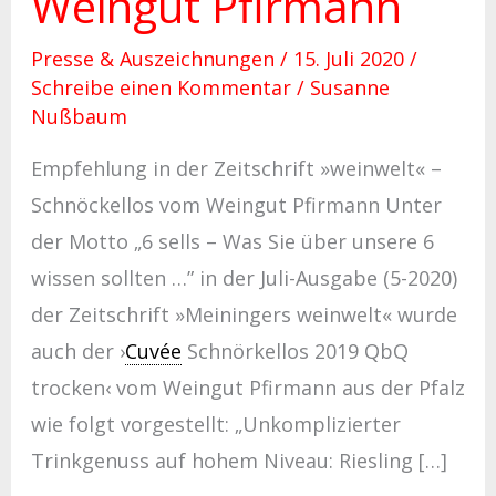
Weingut Pfirmann
Presse & Auszeichnungen
/
15. Juli 2020
/
Schreibe einen Kommentar
/
Susanne
Nußbaum
Empfehlung in der Zeitschrift »weinwelt« –
Schnöckellos vom Weingut Pfirmann Unter
der Motto „6 sells – Was Sie über unsere 6
wissen sollten …” in der Juli-Ausgabe (5-2020)
der Zeitschrift »Meiningers weinwelt« wurde
auch der ›
Cuvée
Schnörkellos 2019 QbQ
trocken‹ vom Weingut Pfirmann aus der Pfalz
wie folgt vorgestellt: „Unkomplizierter
Trinkgenuss auf hohem Niveau: Riesling […]