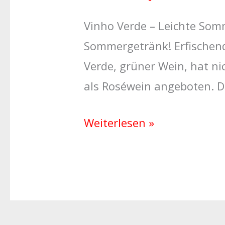
Vinho Verde – Leichte Som
Sommergetränk! Erfischend
Verde, grüner Wein, hat nic
als Roséwein angeboten. D
Weiterlesen »