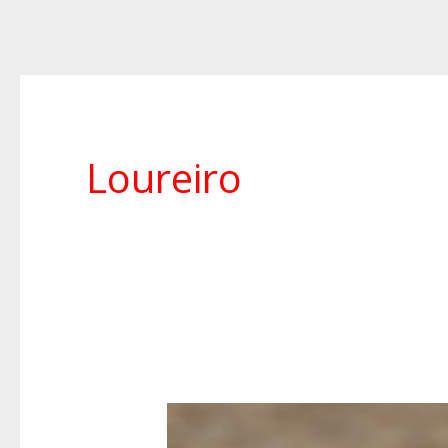
Loureiro
Vinho