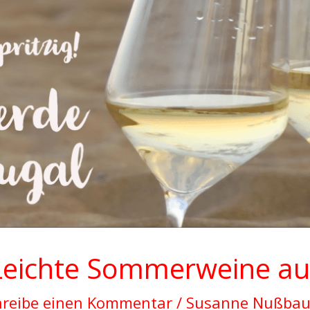
Leichte Sommerweine au
hreibe einen Kommentar
/
Susanne Nußba