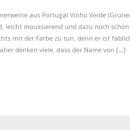
merweine aus Portugal Vinho Verde (Grüner
, leicht moussierend und dazu noch schön 
hts mit der Farbe zu tun, denn er ist fabli
aher denken viele, dass der Name von […]