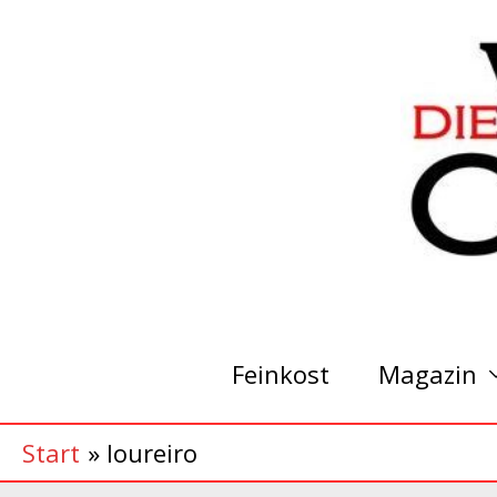
Zum
Inhalt
springen
Feinkost
Magazin
Start
loureiro