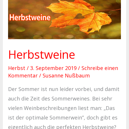
Herbstweine
Herbstweine
Herbst
/
3. September 2019
/
Schreibe einen
Kommentar
/
Susanne Nußbaum
Der Sommer ist nun leider vorbei, und damit
auch die Zeit des Sommerweines. Bei sehr
vielen Weinbeschreibungen liest man: „Das
ist der optimale Sommerwein”, doch gibt es
eigentlich auch die perfekten Herbstweine?