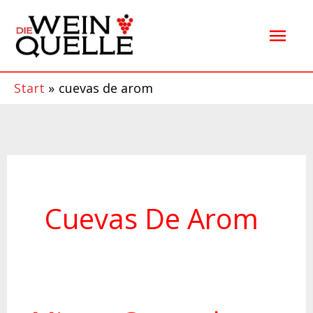
Zum
Hau
Inhalt
springen
Start
cuevas de arom
Cuevas De Arom