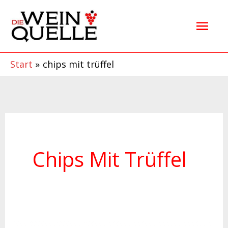
Zum
Hau
Inhalt
springen
Start
chips mit trüffel
Chips Mit Trüffel