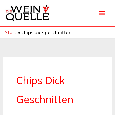
Zum
Hau
Inhalt
springen
Start
chips dick geschnitten
Chips Dick
Geschnitten