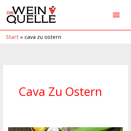
Zum
Hau
Inhalt
springen
Start
cava zu ostern
Cava Zu Ostern