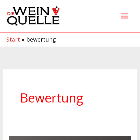
Zum
Hau
Inhalt
springen
Start
bewertung
Bewertung