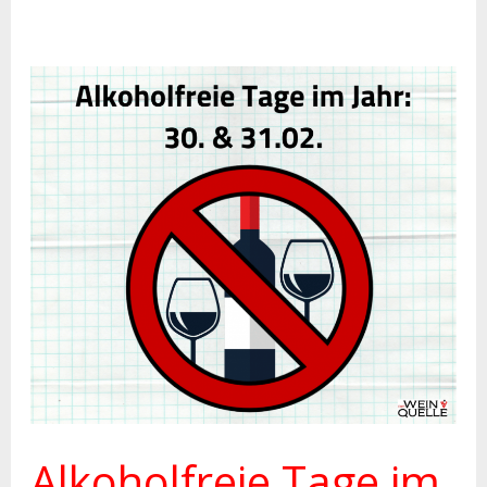
Alkoholfreie
Tage
im
Jahr
Alkoholfreie Tage im