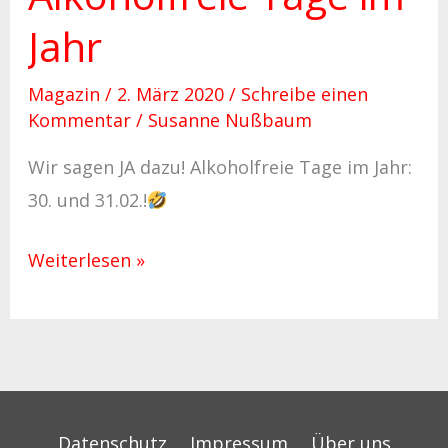
Jahr
Magazin
/
2. März 2020
/
Schreibe einen
Kommentar
/
Susanne Nußbaum
Wir sagen JA dazu! Alkoholfreie Tage im Jahr:
30. und 31.02.!
Weiterlesen »
Datenschutz
Impressum
Über uns