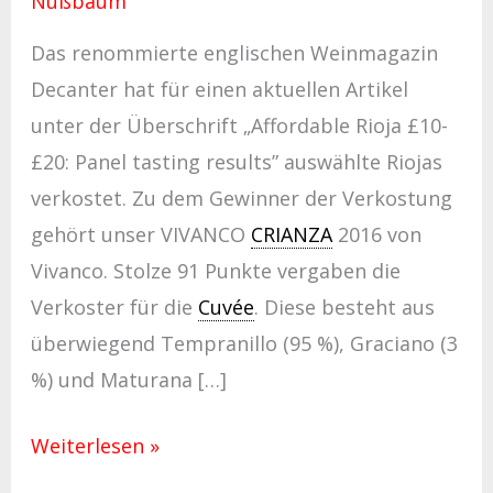
Nußbaum
Das renommierte englischen Weinmagazin
Decanter hat für einen aktuellen Artikel
unter der Überschrift „Affordable Rioja £10-
£20: Panel tasting results” auswählte Riojas
verkostet. Zu dem Gewinner der Verkostung
gehört unser VIVANCO
CRIANZA
2016 von
Vivanco. Stolze 91 Punkte vergaben die
Verkoster für die
Cuvée
. Diese besteht aus
überwiegend Tempranillo (95 %), Graciano (3
%) und Maturana […]
Weiterlesen »