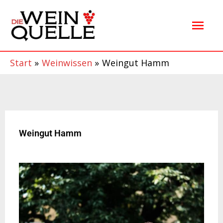
Zum
Hau
Inhalt
springen
Start
Weinwissen
Weingut Hamm
Weingut Hamm